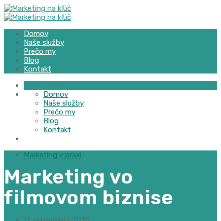
Domov
Naše služby
Prečo my
Blog
Kontakt
Domov
Naše služby
Prečo my
Blog
Kontakt
Marketing v praxi
Marketing vo
filmovom biznise
11. septembra 2020