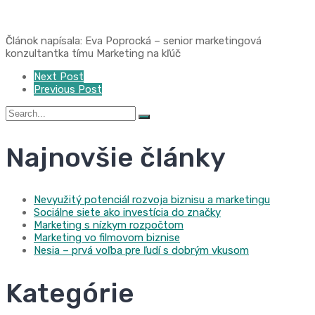
Článok napísala: Eva Poprocká – senior marketingová
konzultantka tímu Marketing na kľúč
Next Post
Previous Post
Search
for:
Najnovšie články
Nevyužitý potenciál rozvoja biznisu a marketingu
Sociálne siete ako investícia do značky
Marketing s nízkym rozpočtom
Marketing vo filmovom biznise
Nesia – prvá voľba pre ľudí s dobrým vkusom
Kategórie