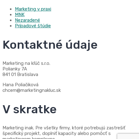
Marketing v praxi
MNK
Nezaradené
Prípadové štúdie
Kontaktné údaje
Marketing na kľúč s.r.o.
Polianky 7A
841 01 Bratislava
Hana Poliačiková
chcem@marketingnakluc.sk
V skratke
Marketing inak. Pre všetky firmy, ktoré potrebujú zastrešiť
špecifický projekt, doplniť kapacity alebo pomôcť s