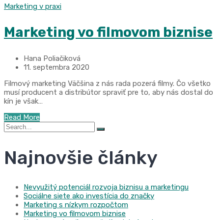
Marketing v praxi
Marketing vo filmovom biznise
Hana Poliačiková
11. septembra 2020
Filmový marketing Väčšina z nás rada pozerá filmy. Čo všetko
musí producent a distribútor spraviť pre to, aby nás dostal do
kín je však…
Read More
Search
for:
Najnovšie články
Nevyužitý potenciál rozvoja biznisu a marketingu
Sociálne siete ako investícia do značky
Marketing s nízkym rozpočtom
Marketing vo filmovom biznise