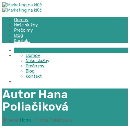
Domov
Naše služby
Prečo my
Blog
Kontakt
Domov
Naše služby
Prečo my
Blog
Kontakt
Autor
Hana
Poliačiková
Browse:
Home
Hana Poliačiková