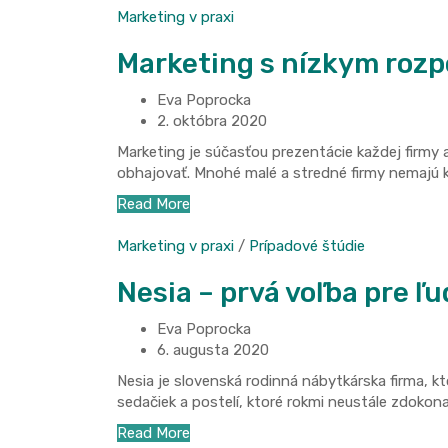
Marketing v praxi
Marketing s nízkym roz
Eva Poprocka
2. októbra 2020
Marketing je súčasťou prezentácie každej firmy 
obhajovať. Mnohé malé a stredné firmy nemajú 
Read More
Marketing v praxi
/
Prípadové štúdie
Nesia – prvá voľba pre ľ
Eva Poprocka
6. augusta 2020
Nesia je slovenská rodinná nábytkárska firma, 
sedačiek a postelí, ktoré rokmi neustále zdokona
Read More