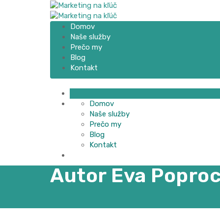
Domov
Naše služby
Prečo my
Blog
Kontakt
Domov
Naše služby
Prečo my
Blog
Kontakt
Autor
Eva Popro