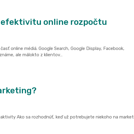
i efektivitu online rozpočtu
asť online médiá. Google Search, Google Display, Facebook,
oznáme, ale málokto z klientov…
arketing?
aktivity Ako sa rozhodnúť, keď už potrebujete niekoho na market