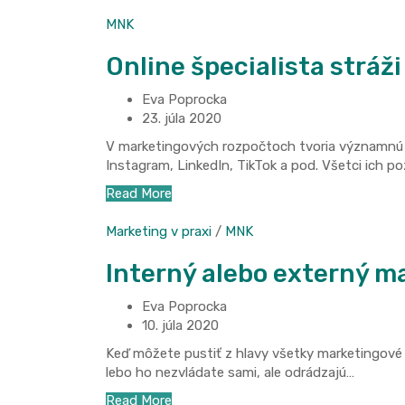
MNK
Online špecialista stráž
Eva Poprocka
23. júla 2020
V marketingových rozpočtoch tvoria významnú č
Instagram, LinkedIn, TikTok a pod. Všetci ich p
Read More
Marketing v praxi
/
MNK
Interný alebo externý m
Eva Poprocka
10. júla 2020
Keď môžete pustiť z hlavy všetky marketingové 
lebo ho nezvládate sami, ale odrádzajú…
Read More