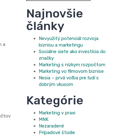
for:
Najnovšie
články
Nevyužitý potenciál rozvoja
h a
biznisu a marketingu
Sociálne siete ako investícia do
značky
Marketing s nízkym rozpočtom
Marketing vo filmovom biznise
Nesia – prvá voľba pre ľudí s
dobrým vkusom
Kategórie
Marketing v praxi
očtov
MNK
Nezaradené
Prípadové štúdie