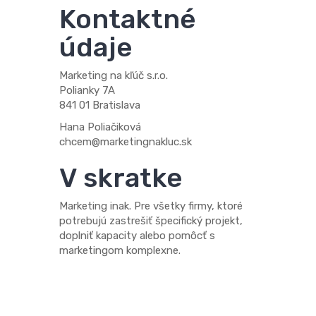
Kontaktné
údaje
Marketing na kľúč s.r.o.
Polianky 7A
841 01 Bratislava
Hana Poliačiková
chcem@marketingnakluc.sk
V skratke
Marketing inak. Pre všetky firmy, ktoré
potrebujú zastrešiť špecifický projekt,
doplniť kapacity alebo pomôcť s
marketingom komplexne.